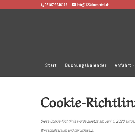
06187-9946117
info@123zimmerfrei.de
Start
Buchungskalender
Anfahrt 
Cookie-Richtlin
Diese Cookie-Richtlinie wurde zuletzt am Juni 4, 2020 aktua
Wirtschaftsraum und der Schweiz.