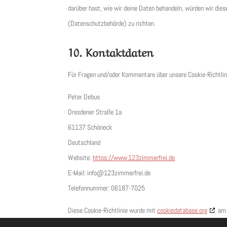
darüber hast, wie wir deine Daten behandeln, würden wir dies
(Datenschutzbehörde) zu richten.
10. Kontaktdaten
Für Fragen und/oder Kommentare über unsere Cookie-Richtlini
Peter Debus
Dresdener Straße 1a
61137 Schöneck
Deutschland
Website:
https://www.123zimmerfrei.de
E-Mail:
info@
123zimmerfrei.de
Telefonnummer: 06187-7025
Diese Cookie-Richtlinie wurde mit
cookiedatabase.org
am 