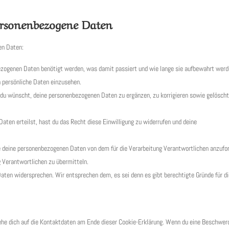
personenbezogene Daten
en Daten:
ezogenen Daten benötigt werden, was damit passiert und wie lange sie aufbewahrt werd
 persönliche Daten einzusehen.
du wünscht, deine personenbezogenen Daten zu ergänzen, zu korrigieren sowie gelöscht
Daten erteilst, hast du das Recht diese Einwilligung zu widerrufen und deine
le deine personenbezogenen Daten von dem für die Verarbeitung Verantwortlichen anzufo
ng Verantwortlichen zu übermitteln.
aten widersprechen. Wir entsprechen dem, es sei denn es gibt berechtigte Gründe für d
iehe dich auf die Kontaktdaten am Ende dieser Cookie-Erklärung. Wenn du eine Beschwer