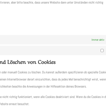
ivieren, aber bitte beachte, dass unsere Website dann unter Umständen nicht richtig
Immer aktiv
M
und Löschen von Cookies
oder manuell Cookies zu löschen. Du kannst außerdem spezifizieren ob spezielle Cooki
 deinen Internetbrowser derart einzurichten, dass du jedes Mal benachrichtigt wirst, wenn
glichkeiten beachte die Anweisungen in der Hilfesektion deines Browsers.
nicht richtig funktioniert, wenn alle Cookies deaktiviert sind. Wenn du die Cookies in 
Website erneut besuchst.