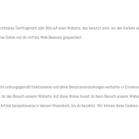
ichtbares Textfragment oder Bild auf einer Website, das benutzt wird, um den Verkehr a
rse Daten von dir mittels Web-Beacons gespeichert.
site ordnungsgemäß funktionieren und deine Benutzereinstellungen weiterhin in Erinneru
wir dir den Besuch unserer Website. Auf diese Weise musst du beim Besuch unserer Webs
n Artikel beispielsweise in deinem Warenkorb, bis du bezahlst. Wir können diese Cookies