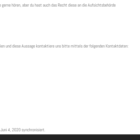
e gerne hören, aber du hast auch das Recht diese an die Aufsichtsbehörde
en und diese Aussage kontaktiere uns bitte mittels der folgenden Kontaktdaten:
Juni 4, 2020 synchronisiert.