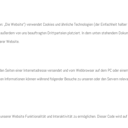
n: „Die Website“) verwendet Cookies und ähnliche Technologien (der Einfachheit halber
 außerdem von uns beauftragten Drittparteien platziert. In dem unten stehendem Doku
serer Website.
t den Seiten einer Internetadresse versendet und vom Webbrowser auf dem PC oder eine
ten Informationen können während folgender Besuche zu unseren oder den Servern relev
unserer Website Funktionalität und Interaktivität zu ermöglichen. Dieser Code wird auf