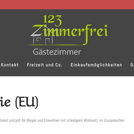
· Kontakt
Freizeit und Co.
Einkaufsmöglichkeiten
G
ie (EU)
lisiert und gilt für Bürger und Einwohner mit ständigem Wohnsitz im Europäischen