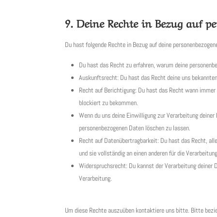
9. Deine Rechte in Bezug auf 
Du hast folgende Rechte in Bezug auf deine personenbezogen
Du hast das Recht zu erfahren, warum deine personenb
Auskunftsrecht: Du hast das Recht deine uns bekannten
Recht auf Berichtigung: Du hast das Recht wann immer 
blockiert zu bekommen.
Wenn du uns deine Einwilligung zur Verarbeitung deiner 
personenbezogenen Daten löschen zu lassen.
Recht auf Datenübertragbarkeit: Du hast das Recht, al
und sie vollständig an einen anderen für die Verarbeitu
Widerspruchsrecht: Du kannst der Verarbeitung deiner D
Verarbeitung.
Um diese Rechte auszuüben kontaktiere uns bitte. Bitte bez