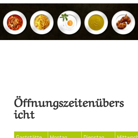
Öffnungszeitenübers
icht
Gaststätte
Montag
Dienstag
Mittwoc