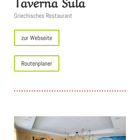
Taverna Sula
Griechisches Restaurant
zur Webseite
Routenplaner