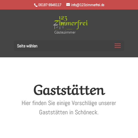
06187-9946117
info@123zimmerfrei.de
Seite wählen
Gaststätten
Hier finden Sie einige Vorschläge unserer
Gaststätten in Schöneck.