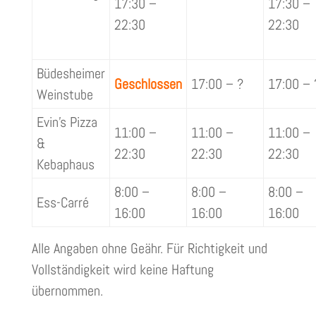
17:30 –
17:30 –
22:30
22:30
Büdesheimer
Geschlossen
17:00 – ?
17:00 – 
Weinstube
Evin’s Pizza
11:00 –
11:00 –
11:00 –
&
22:30
22:30
22:30
Kebaphaus
8:00 –
8:00 –
8:00 –
Ess-Carré
16:00
16:00
16:00
Alle Angaben ohne Geähr. Für Richtigkeit und
Vollständigkeit wird keine Haftung
übernommen.