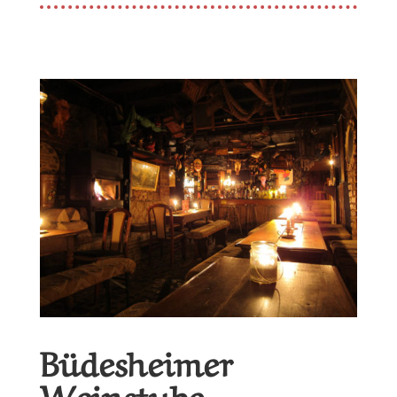
Büdesheimer
Weinstube