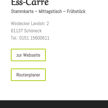
Ess-Carré
Stammkarte – Mittagstisch – Frühstück
Windecker Landstr. 2
61137 Schöneck
Tel.: 0151 15600611
zur Webseite
Routenplaner