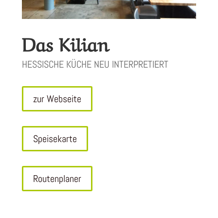
Das Kilian
HESSISCHE KÜCHE NEU INTERPRETIERT
zur Webseite
Speisekarte
Routenplaner