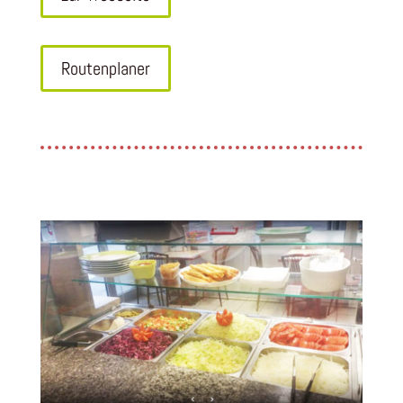
Routenplaner